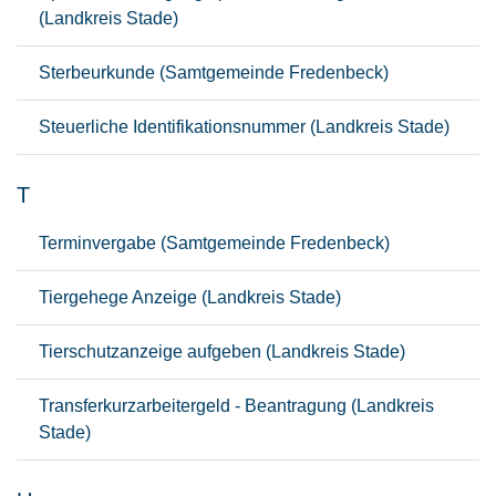
(Landkreis Stade)
Sterbeurkunde (Samtgemeinde Fredenbeck)
Steuerliche Identifikationsnummer (Landkreis Stade)
T
Terminvergabe (Samtgemeinde Fredenbeck)
Tiergehege Anzeige (Landkreis Stade)
Tierschutzanzeige aufgeben (Landkreis Stade)
Transferkurzarbeitergeld - Beantragung (Landkreis
Stade)