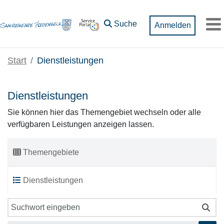
Zum Hauptinhalt springen
Suche
Anmelden
M
Start
Dienstleistungen
Dienstleistungen
Sie können hier das Themengebiet wechseln oder alle
verfügbaren Leistungen anzeigen lassen.
Themengebiete
Dienstleistungen